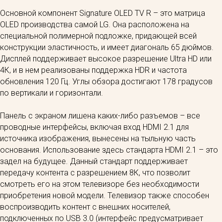
Основной компонент Signature OLED TV R – это матрица
OLED производства самой LG. Она расположена на
специальной полимерной подложке, придающей всей
конструкции эластичность, и имеет диагональ 65 дюймов.
Дисплей поддерживает высокое разрешение Ultra HD или
4К, и в нем реализованы поддержка HDR и частота
обновления 120 Гц. Углы обзора достигают 178 градусов
по вертикали и горизонтали.
Панель с экраном лишена каких-либо разъемов – все
проводные интерфейсы, включая вход HDMI 2.1 для
источника изображения, вынесены на тыльную часть
основания. Использование здесь стандарта HDMI 2.1 – это
задел на будущее. Данный стандарт поддерживает
передачу контента с разрешением 8К, что позволит
смотреть его на этом телевизоре без необходимости
приобретения новой модели. Телевизор также способен
воспроизводить контент с внешних носителей,
подключенных по USB 3.0 (интерфейс предусматривает